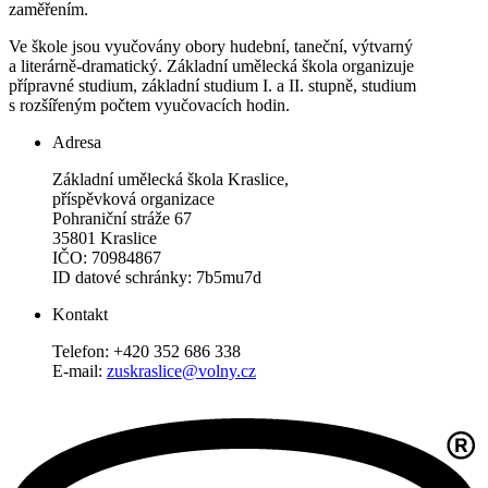
zaměřením.
Ve škole jsou vyučovány obory hudební, taneční, výtvarný
a literárně-dramatický. Základní umělecká škola organizuje
přípravné studium, základní studium I. a II. stupně, studium
s rozšířeným počtem vyučovacích hodin.
Adresa
Základní umělecká škola Kraslice,
příspěvková organizace
Pohraniční stráže 67
35801 Kraslice
IČO: 70984867
ID datové schránky: 7b5mu7d
Kontakt
Telefon: +420 352 686 338
E-mail:
zuskraslice@volny.cz