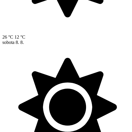
26 °C
12 °C
sobota
8. 8.