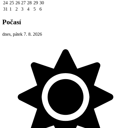
24
25
26
27
28
29
30
31
1
2
3
4
5
6
Počasí
dnes, pátek 7. 8. 2026