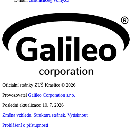
E-mail:
zuskraslice@volny.cz
Oficiální stránky ZUŠ Kraslice © 2026
Provozovatel
Galileo Corporation s.r.o.
Poslední aktualizace: 10. 7. 2026
Změna vzhledu
,
Struktura stránek
,
Vytisknout
Prohlášení o přístupnosti