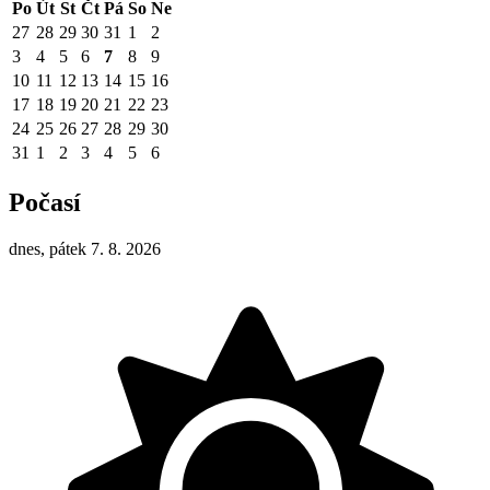
Po
Út
St
Čt
Pá
So
Ne
27
28
29
30
31
1
2
3
4
5
6
7
8
9
10
11
12
13
14
15
16
17
18
19
20
21
22
23
24
25
26
27
28
29
30
31
1
2
3
4
5
6
Počasí
dnes, pátek 7. 8. 2026