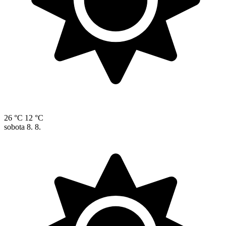
26 °C
12 °C
sobota
8. 8.