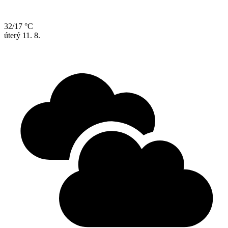
32/17 °C
úterý
11. 8.