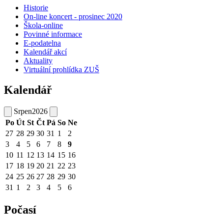
Historie
On-line koncert - prosinec 2020
Škola-online
Povinné informace
E-podatelna
Kalendář akcí
Aktuality
Virtuální prohlídka ZUŠ
Kalendář
Srpen
2026
Po
Út
St
Čt
Pá
So
Ne
27
28
29
30
31
1
2
3
4
5
6
7
8
9
10
11
12
13
14
15
16
17
18
19
20
21
22
23
24
25
26
27
28
29
30
31
1
2
3
4
5
6
Počasí