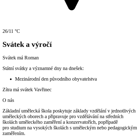
26/11 °C
Svátek a výročí
Svátek má
Roman
Státní svátky a významné dny na dnešek:
Mezinárodní den původního obyvatelstva
Zítra má svátek
Vavřinec
O nás
Základní umělecká škola poskytuje základy vzdělání v jednotlivých
uměleckých oborech a připravuje pro vzdělávání na středních
školách uměleckého zaměření a konzervatořích, popřípadě
pro studium na vysokých školách s uměleckým nebo pedagogickým
zaměřením.