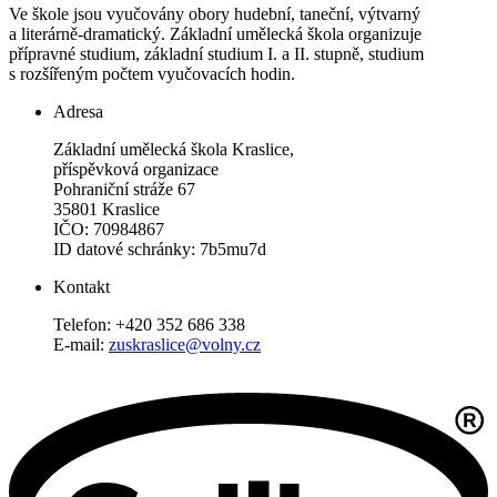
Ve škole jsou vyučovány obory hudební, taneční, výtvarný
a literárně-dramatický. Základní umělecká škola organizuje
přípravné studium, základní studium I. a II. stupně, studium
s rozšířeným počtem vyučovacích hodin.
Adresa
Základní umělecká škola Kraslice,
příspěvková organizace
Pohraniční stráže 67
35801 Kraslice
IČO: 70984867
ID datové schránky: 7b5mu7d
Kontakt
Telefon: +420 352 686 338
E-mail:
zuskraslice@volny.cz