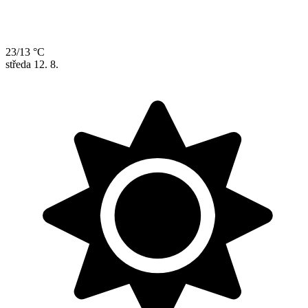
23/13 °C
středa
12. 8.