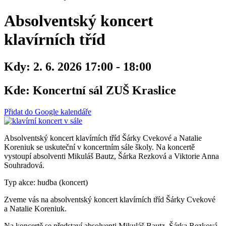
Absolventský koncert
klavírních tříd
Kdy:
2. 6. 2026 17:00 - 18:00
Kde:
Koncertní sál ZUŠ Kraslice
Přidat do Google kalendáře
Absolventský koncert klavírních tříd Šárky Cvekové a Natalie
Koreniuk se uskuteční v koncertním sále školy. Na koncertě
vystoupí absolventi Mikuláš Bautz, Šárka Rezková a Viktorie Anna
Souhradová.
Typ akce: hudba (koncert)
Zveme vás na absolventský koncert klavírních tříd Šárky Cvekové
a Natalie Koreniuk.
Na koncertě se představí absolventi Mikuláš Bautz, Šárka Rezková