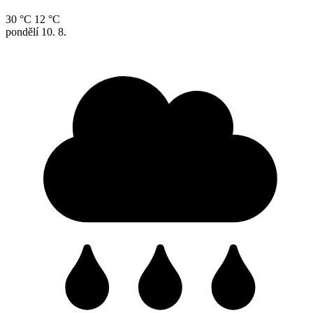
30 °C
12 °C
pondělí
10. 8.