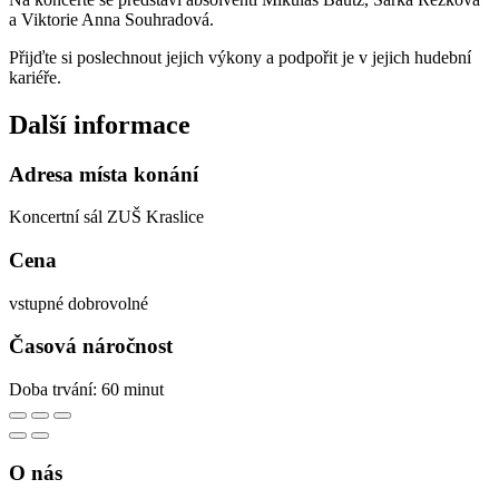
a Viktorie Anna Souhradová.
Přijďte si poslechnout jejich výkony a podpořit je v jejich hudební
kariéře.
Další informace
Adresa místa konání
Koncertní sál ZUŠ Kraslice
Cena
vstupné dobrovolné
Časová náročnost
Doba trvání: 60 minut
O nás