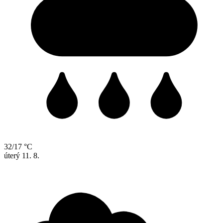
32/17 °C
úterý
11. 8.