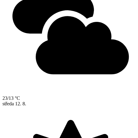
23/13 °C
středa
12. 8.