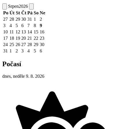
Srpen
2026
Po
Út
St
Čt
Pá
So
Ne
27
28
29
30
31
1
2
3
4
5
6
7
8
9
10
11
12
13
14
15
16
17
18
19
20
21
22
23
24
25
26
27
28
29
30
31
1
2
3
4
5
6
Počasí
dnes, neděle 9. 8. 2026