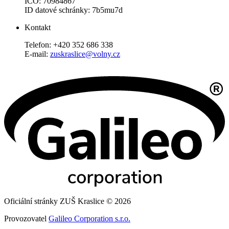
IČO: 70984867
ID datové schránky: 7b5mu7d
Kontakt
Telefon: +420 352 686 338
E-mail:
zuskraslice@volny.cz
Oficiální stránky ZUŠ Kraslice © 2026
Provozovatel
Galileo Corporation s.r.o.