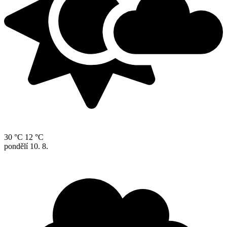
30 °C
12 °C
pondělí
10. 8.