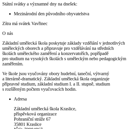
Státní svátky a významné dny na dnešek:
Mezinárodní den původního obyvatelstva
Zítra má svátek
Vavřinec
O nás
Základní umělecká škola poskytuje základy vzdělání v jednotlivých
uměleckých oborech a připravuje pro vzdělávání na středních
školách uměleckého zaměření a konzervatořích, popřípadě
pro studium na vysokých školách s uměleckým nebo pedagogickým
zaměřením.
Ve škole jsou vyučovány obory hudební, taneční, výtvarný
a literárně-dramatický. Základní umělecká škola organizuje
přípravné studium, základní studium I. a II. stupně, studium
s rozšířeným počtem vyučovacích hodin.
Adresa
Základní umělecká škola Kraslice,
příspěvková organizace
Pohraniční stráže 67
35801 Kraslice