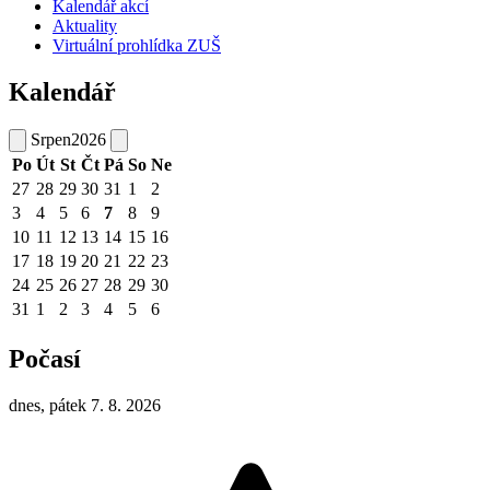
Kalendář akcí
Aktuality
Virtuální prohlídka ZUŠ
Kalendář
Srpen
2026
Po
Út
St
Čt
Pá
So
Ne
27
28
29
30
31
1
2
3
4
5
6
7
8
9
10
11
12
13
14
15
16
17
18
19
20
21
22
23
24
25
26
27
28
29
30
31
1
2
3
4
5
6
Počasí
dnes, pátek 7. 8. 2026