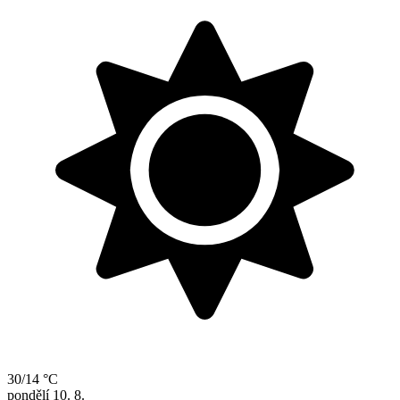
30/14 °C
pondělí
10. 8.