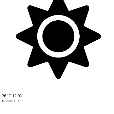
26 °C
12 °C
sobota
8. 8.