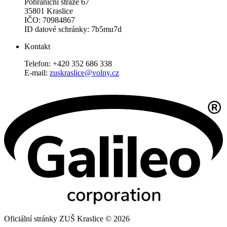
Pohraniční stráže 67
35801 Kraslice
IČO: 70984867
ID datové schránky: 7b5mu7d
Kontakt
Telefon: +420 352 686 338
E-mail:
zuskraslice@volny.cz
Oficiální stránky ZUŠ Kraslice © 2026