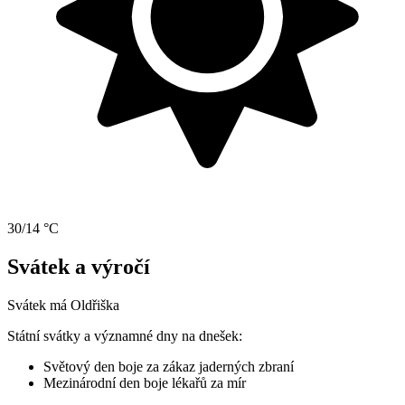
30/14 °C
Svátek a výročí
Svátek má
Oldřiška
Státní svátky a významné dny na dnešek:
Světový den boje za zákaz jaderných zbraní
Mezinárodní den boje lékařů za mír