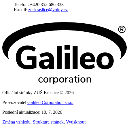
Telefon: +420 352 686 338
E-mail:
zuskraslice@volny.cz
Oficiální stránky ZUŠ Kraslice © 2026
Provozovatel
Galileo Corporation s.r.o.
Poslední aktualizace: 10. 7. 2026
Změna vzhledu
,
Struktura stránek
,
Vytisknout