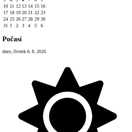
10
11
12
13
14
15
16
17
18
19
20
21
22
23
24
25
26
27
28
29
30
31
1
2
3
4
5
6
Počasí
dnes, čtvrtek 6. 8. 2026