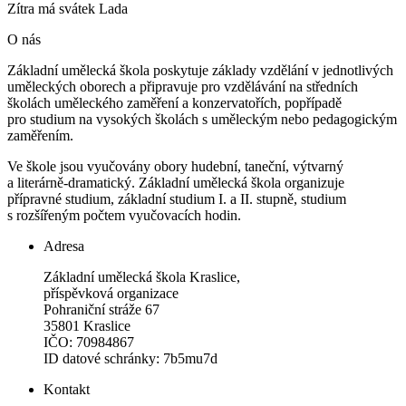
Zítra má svátek
Lada
O nás
Základní umělecká škola poskytuje základy vzdělání v jednotlivých
uměleckých oborech a připravuje pro vzdělávání na středních
školách uměleckého zaměření a konzervatořích, popřípadě
pro studium na vysokých školách s uměleckým nebo pedagogickým
zaměřením.
Ve škole jsou vyučovány obory hudební, taneční, výtvarný
a literárně-dramatický. Základní umělecká škola organizuje
přípravné studium, základní studium I. a II. stupně, studium
s rozšířeným počtem vyučovacích hodin.
Adresa
Základní umělecká škola Kraslice,
příspěvková organizace
Pohraniční stráže 67
35801 Kraslice
IČO: 70984867
ID datové schránky: 7b5mu7d
Kontakt