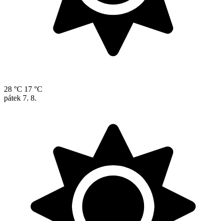
28 °C
17 °C
pátek
7. 8.