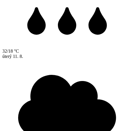
32/18 °C
úterý
11. 8.