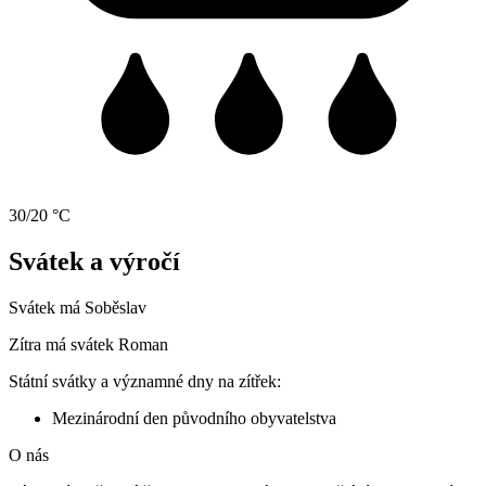
30/20 °C
Svátek a výročí
Svátek má
Soběslav
Zítra má svátek
Roman
Státní svátky a významné dny na zítřek:
Mezinárodní den původního obyvatelstva
O nás