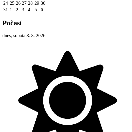
24
25
26
27
28
29
30
31
1
2
3
4
5
6
Počasí
dnes, sobota 8. 8. 2026