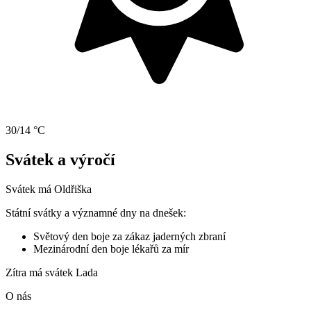
30/14 °C
Svátek a výročí
Svátek má
Oldřiška
Státní svátky a významné dny na dnešek:
Světový den boje za zákaz jaderných zbraní
Mezinárodní den boje lékařů za mír
Zítra má svátek
Lada
O nás