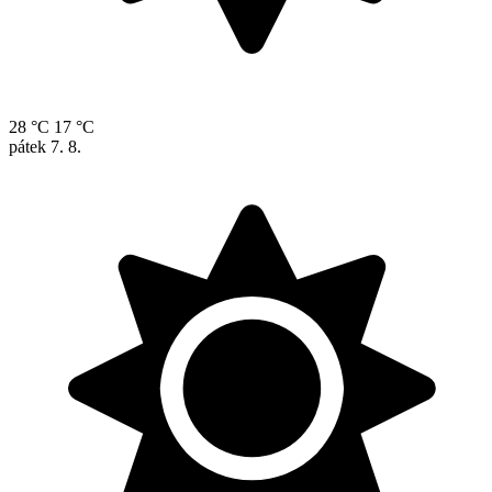
28 °C
17 °C
pátek
7. 8.