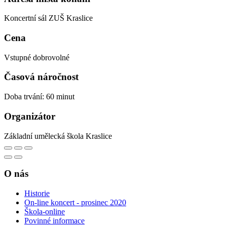
Koncertní sál ZUŠ Kraslice
Cena
Vstupné dobrovolné
Časová náročnost
Doba trvání: 60 minut
Organizátor
Základní umělecká škola Kraslice
O nás
Historie
On-line koncert - prosinec 2020
Škola-online
Povinné informace