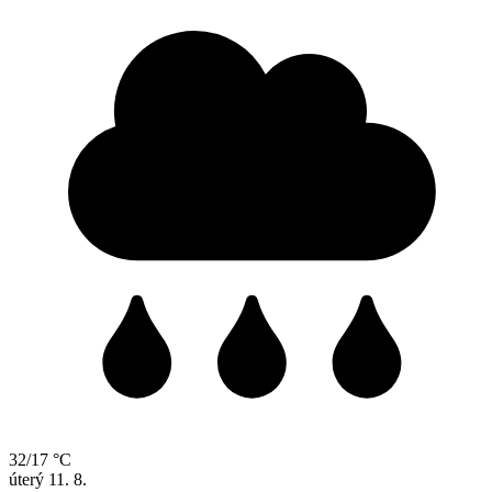
32/17 °C
úterý
11. 8.