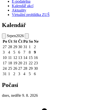
E-podatelna
Kalendář akcí
Aktuality
Virtuální prohlídka ZUŠ
Kalendář
Srpen
2026
Po
Út
St
Čt
Pá
So
Ne
27
28
29
30
31
1
2
3
4
5
6
7
8
9
10
11
12
13
14
15
16
17
18
19
20
21
22
23
24
25
26
27
28
29
30
31
1
2
3
4
5
6
Počasí
dnes, neděle 9. 8. 2026