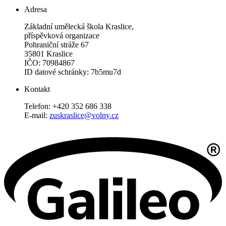
Adresa
Základní umělecká škola Kraslice,
příspěvková organizace
Pohraniční stráže 67
35801 Kraslice
IČO: 70984867
ID datové schránky: 7b5mu7d
Kontakt
Telefon: +420 352 686 338
E-mail:
zuskraslice@volny.cz