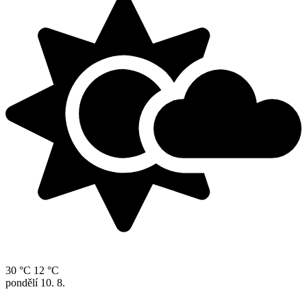
30 °C
12 °C
pondělí
10. 8.