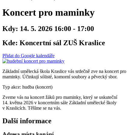
Koncert pro maminky
Kdy:
14. 5. 2026 16:00 - 17:00
Kde:
Koncertní sál ZUŠ Kraslice
Přidat do Google kalendáře
Základní umělecká škola Kraslice vás srdečně zve na koncert pro
maminky. Účinkují sólisté, komorní soubory a pěvecký sbor.
Typ akce: hudba (koncert)
Zveme vás na koncert žáků pro maminky, který se uskuteční
14. května 2026 v koncertním sále Základní umělecké školy
v Kraslicích. Těšíme se na vás.
Další informace
Adresa místa konání