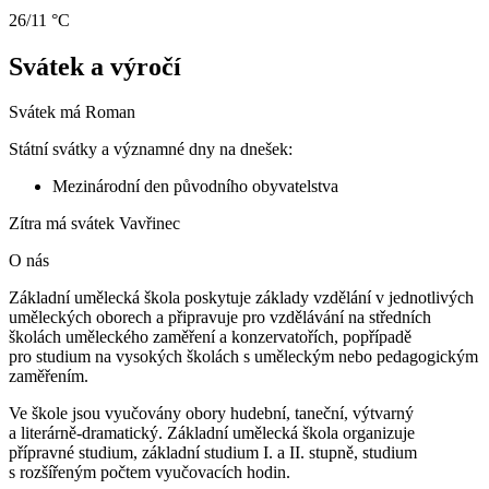
26/11 °C
Svátek a výročí
Svátek má
Roman
Státní svátky a významné dny na dnešek:
Mezinárodní den původního obyvatelstva
Zítra má svátek
Vavřinec
O nás
Základní umělecká škola poskytuje základy vzdělání v jednotlivých
uměleckých oborech a připravuje pro vzdělávání na středních
školách uměleckého zaměření a konzervatořích, popřípadě
pro studium na vysokých školách s uměleckým nebo pedagogickým
zaměřením.
Ve škole jsou vyučovány obory hudební, taneční, výtvarný
a literárně-dramatický. Základní umělecká škola organizuje
přípravné studium, základní studium I. a II. stupně, studium
s rozšířeným počtem vyučovacích hodin.