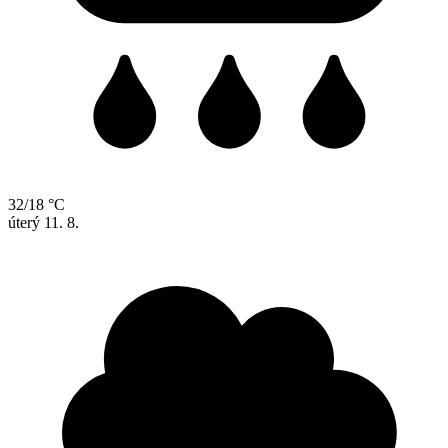
32/18 °C
úterý
11. 8.